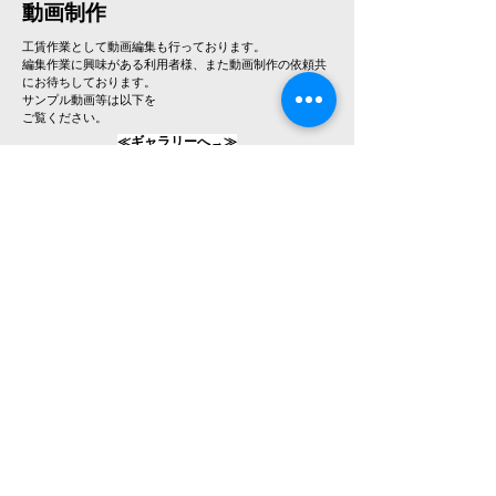
動画制作
工賃作業として動画編集も行っております。
編集作業に興味がある利用者様、また動画制作の依頼共
にお待ちしております。
サンプル動画
等は以下を
​ご覧ください。
≪
ギャラリーへ→≫
初心者の方でも