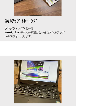
ｽｷﾙｱｯﾌﾟﾄﾚｰﾆﾝｸﾞ
プログラミング学習の他、
Word
Exel
、
等本人の希望に合わせたスキルアップ
への支援もいたします。